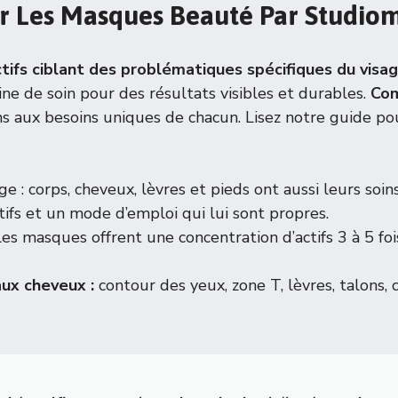
Sur Les Masques Beauté Par Studio
ifs ciblant des problématiques spécifiques du visag
ne de soin pour des résultats visibles et durables.
Com
ns aux besoins uniques de chacun. Lisez notre guide pou
 : corps, cheveux, lèvres et pieds ont aussi leurs soins
fs et un mode d’emploi qui lui sont propres.
s masques offrent une concentration d’actifs 3 à 5 foi
aux cheveux :
contour des yeux, zone T, lèvres, talons, 