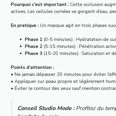
Pourquoi c’est important :
Cette occlusion augme
actives. Les cellules cornées se gorgent d’eau, p
En pratique :
Un masque agit en trois phases succ
Phase 1
(0-5 minutes) : Hydratation de su
Phase 2
(5-15 minutes) : Pénétration active
Phase 3
(15-20 minutes) : Saturation et d
Points d’attention :
• Ne jamais dépasser 20 minutes pour éviter l’eff
• Appliquer sur peau propre et légèrement hum
• Éviter le contour des yeux sauf mention contrai
Conseil Studio Mode :
Profitez du temp