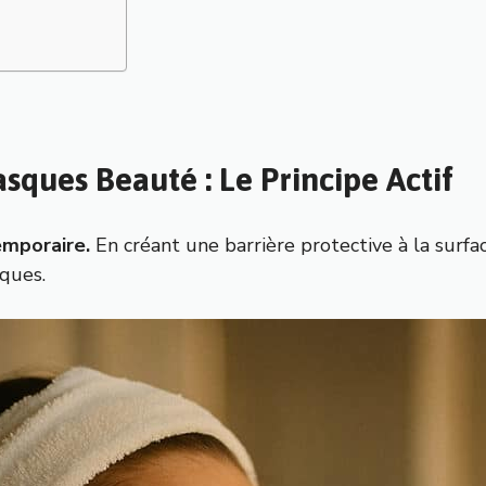
ues Beauté : Le Principe Actif
emporaire.
En créant une barrière protective à la surf
iques.