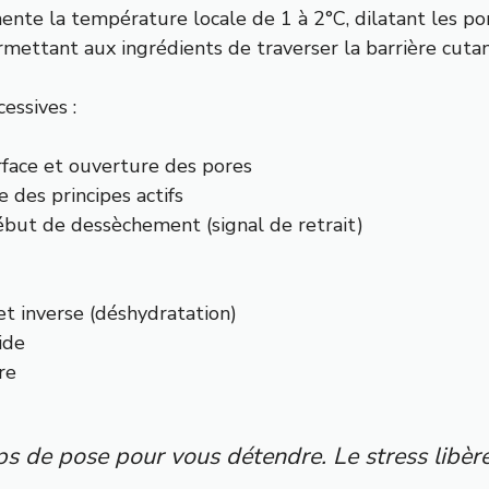
nte la température locale de 1 à 2°C, dilatant les pore
ermettant aux ingrédients de traverser la barrière cuta
essives :
rface et ouverture des pores
 des principes actifs
ébut de dessèchement (signal de retrait)
et inverse (déshydratation)
ide
re
s de pose pour vous détendre. Le stress libère 