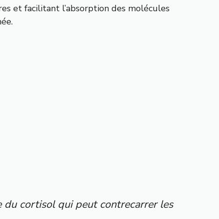
s et facilitant l’absorption des molécules
née.
du cortisol qui peut contrecarrer les