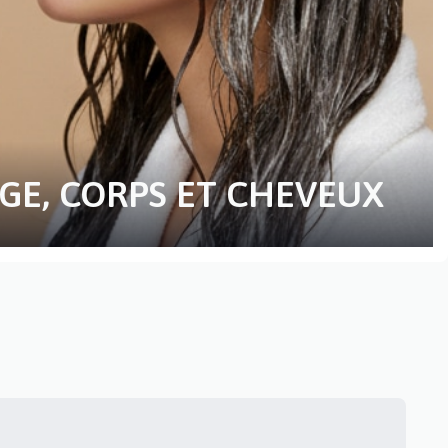
GE, CORPS ET CHEVEUX