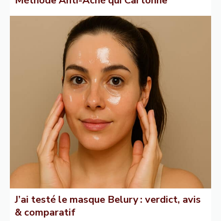
Méthode Anti-Acné qui Cartonne
J’ai testé le masque Belury : verdict, avis
& comparatif