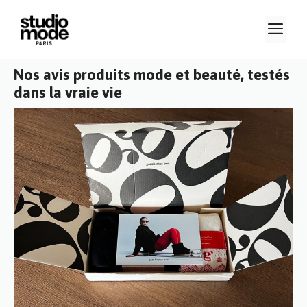
Aller
M
au
contenu
Nos avis produits mode et beauté, testés
dans la vraie vie