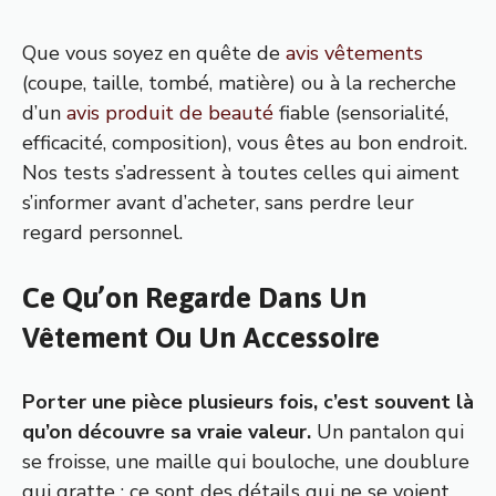
Que vous soyez en quête de
avis vêtements
(coupe, taille, tombé, matière) ou à la recherche
d’un
avis produit de beauté
fiable (sensorialité,
efficacité, composition), vous êtes au bon endroit.
Nos tests s’adressent à toutes celles qui aiment
s’informer avant d’acheter, sans perdre leur
regard personnel.
Ce Qu’on Regarde Dans Un
Vêtement Ou Un Accessoire
Porter une pièce plusieurs fois, c’est souvent là
qu’on découvre sa vraie valeur.
Un pantalon qui
se froisse, une maille qui bouloche, une doublure
qui gratte : ce sont des détails qui ne se voient