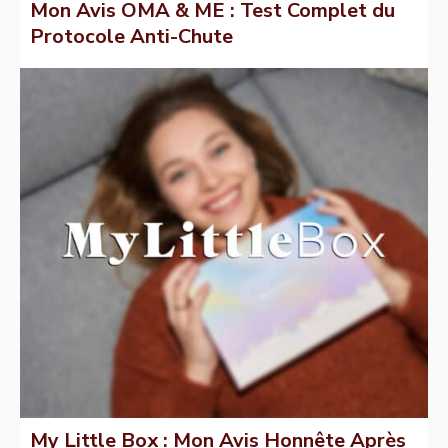
Mon Avis OMA & ME : Test Complet du
Protocole Anti-Chute
My Little Box : Mon Avis Honnête Après