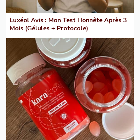
Luxéol Avis : Mon Test Honnête Après 3
Mois (Gélules + Protocole)