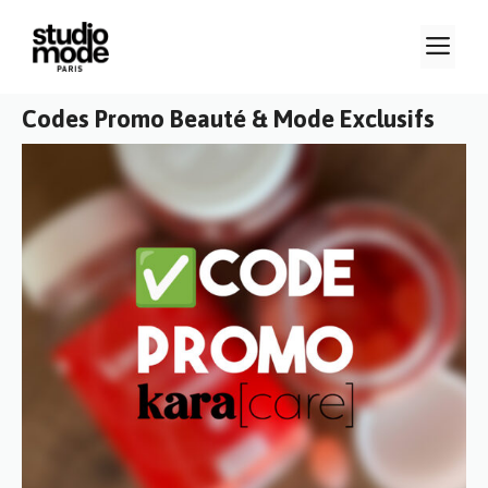
Aller
M
au
contenu
Codes Promo Beauté & Mode Exclusifs