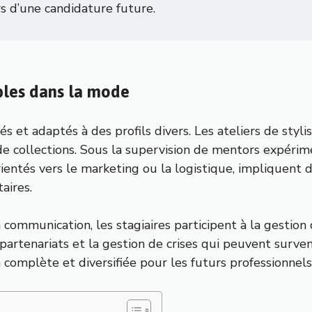
s d’une candidature future.
ibles dans la mode
iés et adaptés à des profils divers. Les ateliers de st
 de collections. Sous la supervision de mentors expérim
rientés vers le marketing ou la logistique, impliquent 
aires.
 communication, les stagiaires participent à la gestion
de partenariats et la gestion de crises qui peuvent sur
complète et diversifiée pour les futurs professionnels