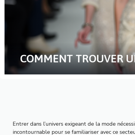
COMMENT TROUVER UN 
Entrer dans l’univers exigeant de la mode nécess
incontournable pour se familiariser avec ce sect