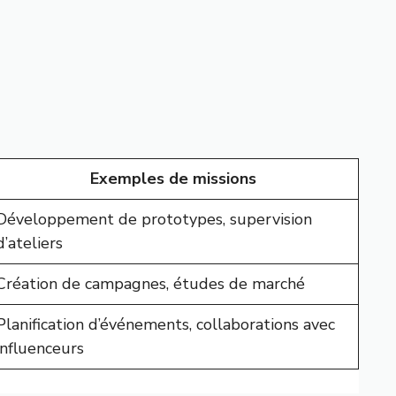
Exemples de missions
Développement de prototypes, supervision
d’ateliers
Création de campagnes, études de marché
Planification d’événements, collaborations avec
influenceurs