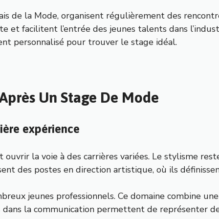
çais de la Mode, organisent régulièrement des rencontr
e et facilitent l’entrée des jeunes talents dans l’indu
 personnalisé pour trouver le stage idéal.
 Après Un Stage De Mode
mière expérience
ouvrir la voie à des carrières variées. Le stylisme res
ssent des postes en direction artistique, où ils définisse
nombreux jeunes professionnels. Ce domaine combine un
s dans la communication permettent de représenter de