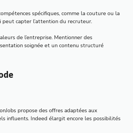
 compétences spécifiques, comme la couture ou la
 peut capter l’attention du recruteur.
valeurs de l’entreprise. Mentionner des
ésentation soignée et un contenu structuré
Mode
ionJobs propose des offres adaptées aux
 influents. Indeed élargit encore les possibilités