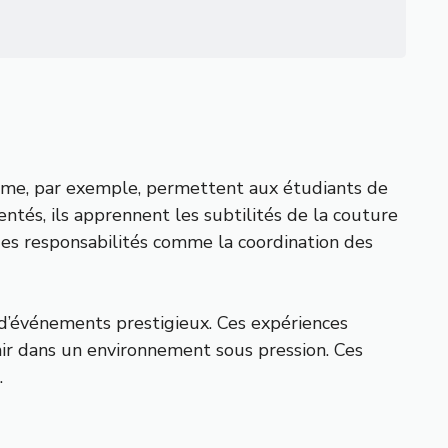
ylisme, par exemple, permettent aux étudiants de
entés, ils apprennent les subtilités de la couture
des responsabilités comme la coordination des
 d’événements prestigieux. Ces expériences
venir dans un environnement sous pression. Ces
.