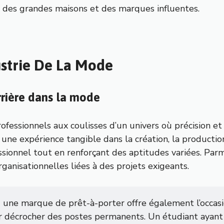
s des grandes maisons et des marques influentes.
ustrie De La Mode
rrière dans la mode
rofessionnels aux coulisses d’un univers où précision et
une expérience tangible dans la création, la productio
sionnel tout en renforçant des aptitudes variées. Parmi 
anisationnelles liées à des projets exigeants.
une marque de prêt-à-porter offre également l’occasi
r décrocher des postes permanents. Un étudiant ayant 