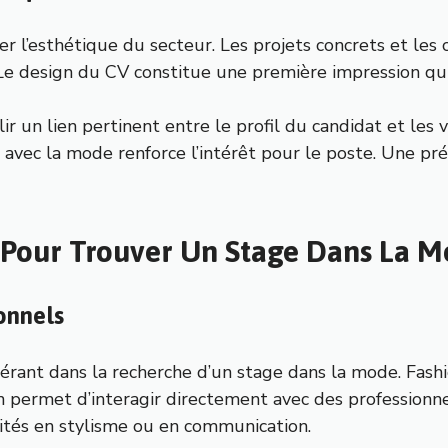
r l’esthétique du secteur. Les projets concrets et les
 Le design du CV constitue une première impression qui
ir un lien pertinent entre le profil du candidat et les 
avec la mode renforce l’intérêt pour le poste. Une pr
s Pour Trouver Un Stage Dans La 
ionnels
rant dans la recherche d’un stage dans la mode. Fash
n permet d’interagir directement avec des professionnels
nités en stylisme ou en communication.