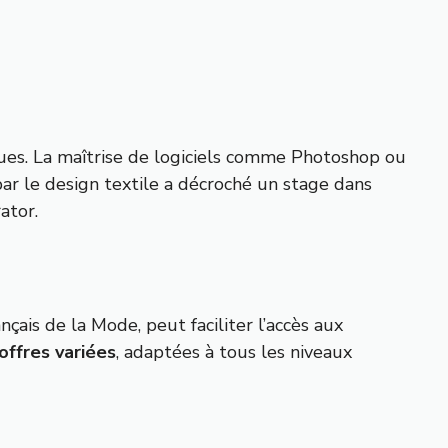
ques. La maîtrise de logiciels comme Photoshop ou
par le design textile a décroché un stage dans
ator.
çais de la Mode, peut faciliter l’accès aux
ffres variées
, adaptées à tous les niveaux