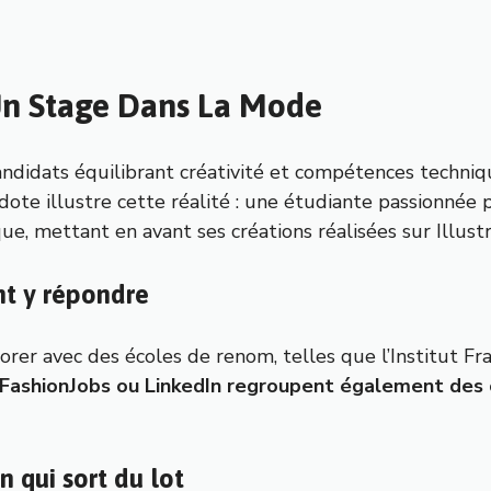
 Un Stage Dans La Mode
ndidats équilibrant créativité et compétences techni
ote illustre cette réalité : une étudiante passionnée 
e, mettant en avant ses créations réalisées sur Illustr
nt y répondre
rer avec des écoles de renom, telles que l’Institut Fran
FashionJobs ou LinkedIn regroupent également des o
n qui sort du lot